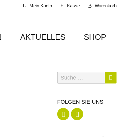
Mein Konto
Kasse
Warenkorb
N
AKTUELLES
SHOP
Suche
Suche
nach:
FOLGEN SIE UNS