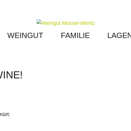
WEINGUT
FAMILIE
LAGE
INE!
nürt: