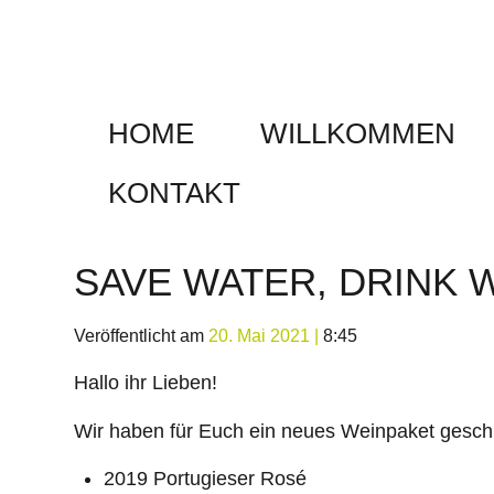
Weiter
zum
Inhalt
HOME
WILLKOMMEN
KONTAKT
SAVE WATER, DRINK W
Veröffentlicht am
20. Mai 2021
|
8:45
Hallo ihr Lieben!
Wir haben für Euch ein neues Weinpaket gesch
2019 Portugieser Rosé