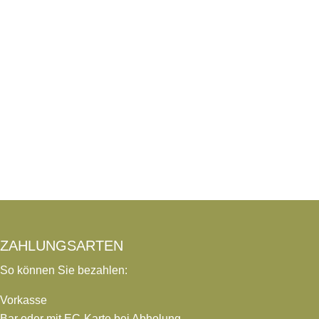
ZAHLUNGSARTEN
So können Sie bezahlen:
Vorkasse
Bar oder mit EC-Karte bei Abholung