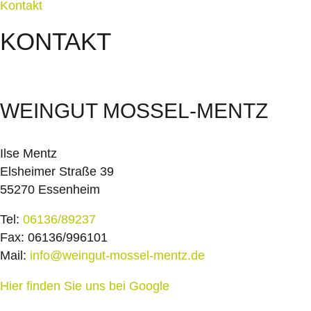
Kontakt
KONTAKT
WEINGUT MOSSEL-MENTZ
Ilse Mentz
Elsheimer Straße 39
55270 Essenheim
Tel:
06136/89237
Fax: 06136/996101
Mail:
info@weingut-mossel-mentz.de
Hier finden Sie uns bei Google