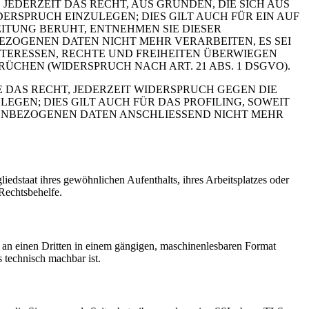
 JEDERZEIT DAS RECHT, AUS GRÜNDEN, DIE SICH AUS
RSPRUCH EINZULEGEN; DIES GILT AUCH FÜR EIN AUF
ITUNG BERUHT, ENTNEHMEN SIE DIESER
ZOGENEN DATEN NICHT MEHR VERARBEITEN, ES SEI
TERESSEN, RECHTE UND FREIHEITEN ÜBERWIEGEN
HEN (WIDERSPRUCH NACH ART. 21 ABS. 1 DSGVO).
 DAS RECHT, JEDERZEIT WIDERSPRUCH GEGEN DIE
EN; DIES GILT AUCH FÜR DAS PROFILING, SOWEIT
NENBEZOGENEN DATEN ANSCHLIESSEND NICHT MEHR
edstaat ihres gewöhnlichen Aufenthalts, ihres Arbeitsplatzes oder
Rechtsbehelfe.
er an einen Dritten in einem gängigen, maschinenlesbaren Format
s technisch machbar ist.