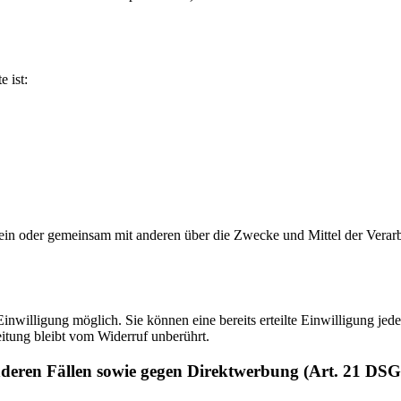
e ist:
ie allein oder gemeinsam mit anderen über die Zwecke und Mittel der V
nwilligung möglich. Sie können eine bereits erteilte Einwilligung jede
itung bleibt vom Widerruf unberührt.
nderen Fällen sowie gegen Direktwerbung (Art. 21 DS