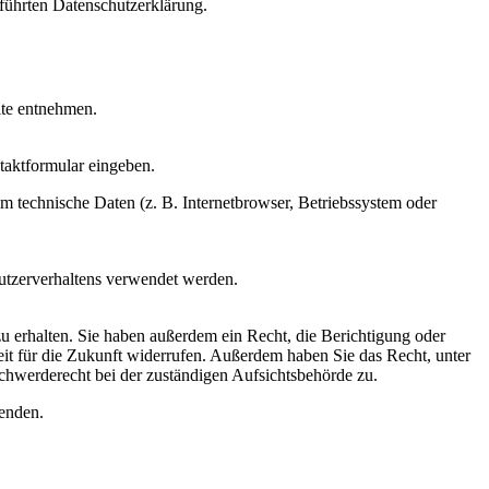
führten Datenschutzerklärung.
ite entnehmen.
ntaktformular eingeben.
m technische Daten (z. B. Internetbrowser, Betriebssystem oder
Nutzerverhaltens verwendet werden.
u erhalten. Sie haben außerdem ein Recht, die Berichtigung oder
eit für die Zukunft widerrufen. Außerdem haben Sie das Recht, unter
hwerderecht bei der zuständigen Aufsichtsbehörde zu.
enden.