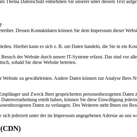
 zum Thema Datenschutz entnehmen Sie unserer unter diesem Text aufge
?
betreiber. Dessen Kontaktdaten können Sie dem Impressum dieser Webs
eilen. Hierbei kann es sich z. B. um Daten handeln, die Sie in ein Ko
esuch der Website durch unsere IT-Systeme erfasst. Das sind vor alle
isch, sobald Sie diese Website betreten.
 der Website zu gewährleisten. Andere Daten können zur Analyse Ihres 
t, Empfänger und Zweck Ihrer gespeicherten personenbezogenen Daten z
Datenverarbeitung erteilt haben, können Sie diese Einwilligung jederz
sonenbezogenen Daten zu verlangen. Des Weiteren steht Ihnen ein Besc
 sich jederzeit unter der im Impressum angegebenen Adresse an uns w
s (CDN)