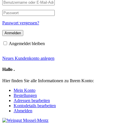
Benutzername
oder
E-
Passwort
Mail-
Adresse
Passwort vergessen?
Angemeldet bleiben
Neues Kundenkonto anlegen
Hallo
.
Hier finden Sie alle Informationen zu Ihrem Konto:
Mein Konto
Bestellungen
Adressen bearbeiten
Kontodetails bearbeiten
Abmelden