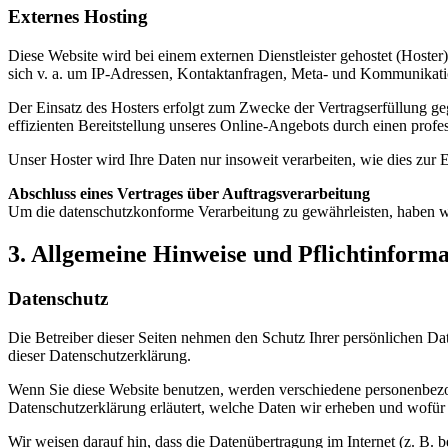
Externes Hosting
Diese Website wird bei einem externen Dienstleister gehostet (Hoster
sich v. a. um IP-Adressen, Kontaktanfragen, Meta- und Kommunikatio
Der Einsatz des Hosters erfolgt zum Zwecke der Vertragserfüllung ge
effizienten Bereitstellung unseres Online-Angebots durch einen profes
Unser Hoster wird Ihre Daten nur insoweit verarbeiten, wie dies zur E
Abschluss eines Vertrages über Auftragsverarbeitung
Um die datenschutzkonforme Verarbeitung zu gewährleisten, haben wi
3. Allgemeine Hinweise und Pflichtinform
Datenschutz
Die Betreiber dieser Seiten nehmen den Schutz Ihrer persönlichen Da
dieser Datenschutzerklärung.
Wenn Sie diese Website benutzen, werden verschiedene personenbezog
Datenschutzerklärung erläutert, welche Daten wir erheben und wofür 
Wir weisen darauf hin, dass die Datenübertragung im Internet (z. B. 