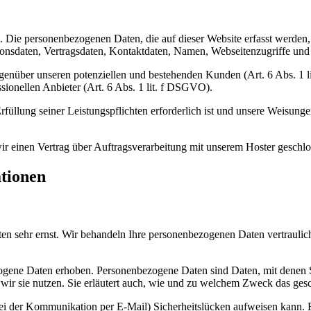
). Die personenbezogenen Daten, die auf dieser Website erfasst werden
nsdaten, Vertragsdaten, Kontaktdaten, Namen, Webseitenzugriffe und s
genüber unseren potenziellen und bestehenden Kunden (Art. 6 Abs. 1 l
sionellen Anbieter (Art. 6 Abs. 1 lit. f DSGVO).
rfüllung seiner Leistungspflichten erforderlich ist und unsere Weisung
r einen Vertrag über Auftragsverarbeitung mit unserem Hoster geschlo
ationen
ten sehr ernst. Wir behandeln Ihre personenbezogenen Daten vertraulic
ene Daten erhoben. Personenbezogene Daten sind Daten, mit denen Sie
wir sie nutzen. Sie erläutert auch, wie und zu welchem Zweck das gesc
bei der Kommunikation per E-Mail) Sicherheitslücken aufweisen kann. E