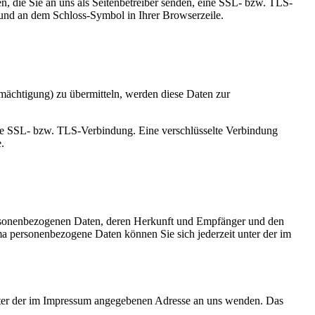
n, die Sie an uns als Seitenbetreiber senden, eine SSL- bzw. TLS-
t und an dem Schloss-Symbol in Ihrer Browserzeile.
mächtigung) zu übermitteln, werden diese Daten zur
elte SSL- bzw. TLS-Verbindung. Eine verschlüsselte Verbindung
.
personenbezogenen Daten, deren Herkunft und Empfänger und den
a personenbezogene Daten können Sie sich jederzeit unter der im
unter der im Impressum angegebenen Adresse an uns wenden. Das