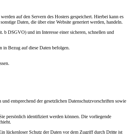
, werden auf den Servern des Hosters gespeichert. Hierbei kann es
onstige Daten, die über eine Website generiert werden, handeln.
it. b DSGVO) und im Interesse einer sicheren, schnellen und
en in Bezug auf diese Daten befolgen.
ssen.
h und entsprechend der gesetzlichen Datenschutzvorschriften sowie
 persönlich identifiziert werden können. Die vorliegende
hieht.
in lückenloser Schutz der Daten vor dem Zugriff durch Dritte ist