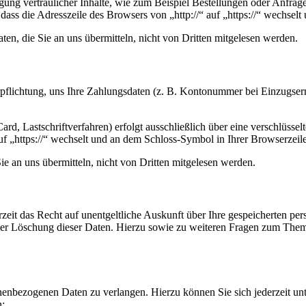
ung vertraulicher Inhalte, wie zum Beispiel Bestellungen oder Anfrage
dass die Adresszeile des Browsers von „http://“ auf „https://“ wechsel
en, die Sie an uns übermitteln, nicht von Dritten mitgelesen werden.
erpflichtung, uns Ihre Zahlungsdaten (z. B. Kontonummer bei Einzugser
rd, Lastschriftverfahren) erfolgt ausschließlich über eine verschlüss
auf „https://“ wechselt und an dem Schloss-Symbol in Ihrer Browserzeile
e an uns übermitteln, nicht von Dritten mitgelesen werden.
zeit das Recht auf unentgeltliche Auskunft über Ihre gespeicherten 
der Löschung dieser Daten. Hierzu sowie zu weiteren Fragen zum Them
onenbezogenen Daten zu verlangen. Hierzu können Sie sich jederzeit 
n: