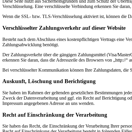
Diese Seite nutzt aus Sicherheitsgründen und zum Schutz der Übertrag
Verschlüsselung. Eine verschlüsselte Verbindung erkennen Sie daran, 
Wenn die SSL- bzw. TLS-Verschlüsselung aktiviert ist, können die Dat
Verschlüsselter Zahlungsverkehr auf dieser Website
Besteht nach dem Abschluss eines kostenpflichtigen Vertrags eine V
Zahlungsabwicklung benötigt.
Der Zahlungsverkehr über die gängigen Zahlungsmittel (Visa/MasterCa
erkennen Sie daran, dass die Adresszeile des Browsers von „http://“ 
Bei verschlüsselter Kommunikation können Ihre Zahlungsdaten, die Si
Auskunft, Löschung und Berichtigung
Sie haben im Rahmen der geltenden gesetzlichen Bestimmungen jeder
Zweck der Datenverarbeitung und ggf. ein Recht auf Berichtigung o
Impressum angegebenen Adresse an uns wenden.
Recht auf Einschränkung der Verarbeitung
Sie haben das Recht, die Einschränkung der Verarbeitung Ihrer pers
Recht auf Einschränkung der Verarbeitung besteht in folgenden Fälle