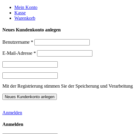
Weiter
Mein Konto
zum
Kasse
Inhalt
Warenkorb
Neues Kundenkonto anlegen
Benutzername
*
E-Mail-Adresse
*
Mit der Registrierung stimmen Sie der Speicherung und Verarbeitung 
Anmelden
Anmelden