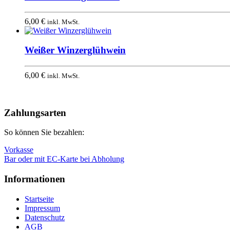
6,00
€
inkl. MwSt.
Weißer Winzerglühwein
6,00
€
inkl. MwSt.
Nach
oben
Zahlungsarten
So können Sie bezahlen:
Vorkasse
Bar oder mit EC-Karte bei Abholung
Informationen
Startseite
Impressum
Datenschutz
AGB