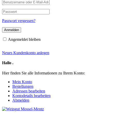
Benutzername
oder
E-
Passwort
Mail-
Adresse
Passwort vergessen?
Angemeldet bleiben
Neues Kundenkonto anlegen
Hallo
.
Hier finden Sie alle Informationen zu Ihrem Konto:
Mein Konto
Bestellungen
Adressen bearbeiten
Kontodetails bearbeiten
Abmelden