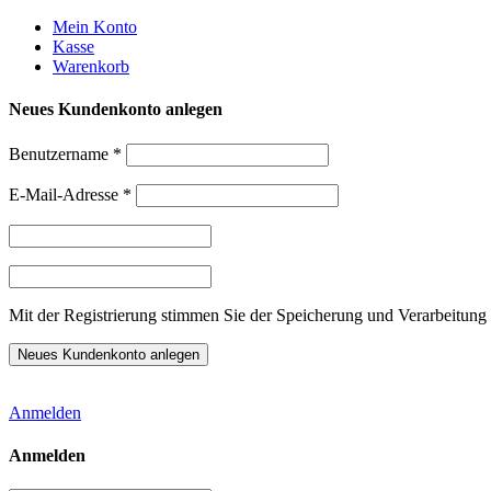
Weiter
Mein Konto
zum
Kasse
Inhalt
Warenkorb
Neues Kundenkonto anlegen
Benutzername
*
E-Mail-Adresse
*
Mit der Registrierung stimmen Sie der Speicherung und Verarbeitung 
Anmelden
Anmelden