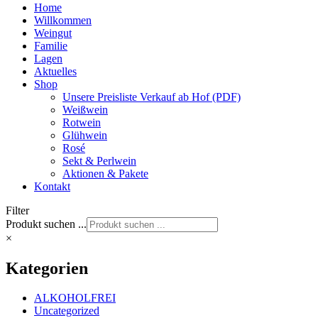
Home
Willkommen
Weingut
Familie
Lagen
Aktuelles
Shop
Unsere Preisliste Verkauf ab Hof (PDF)
Weißwein
Rotwein
Glühwein
Rosé
Sekt & Perlwein
Aktionen & Pakete
Kontakt
Filter
Produkt suchen ...
×
Kategorien
ALKOHOLFREI
Uncategorized