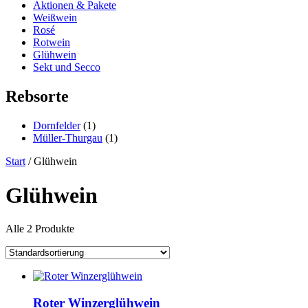
Aktionen & Pakete
Weißwein
Rosé
Rotwein
Glühwein
Sekt und Secco
Rebsorte
Dornfelder
(1)
Müller-Thurgau
(1)
Start
/ Glühwein
Glühwein
Alle 2 Produkte
Roter Winzerglühwein