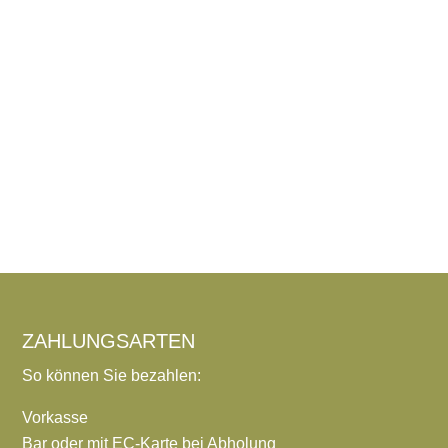
ZAHLUNGSARTEN
So können Sie bezahlen:
Vorkasse
Bar oder mit EC-Karte bei Abholung