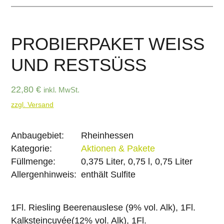
PROBIERPAKET WEISS
UND RESTSÜSS
22,80
€
inkl. MwSt.
zzgl. Versand
Anbaugebiet:
Rheinhessen
Kategorie:
Aktionen & Pakete
Füllmenge:
0,375 Liter, 0,75 l, 0,75 Liter
Allergenhinweis:
enthält Sulfite
1Fl. Riesling Beerenauslese (9% vol. Alk), 1Fl.
Kalksteincuvée(12% vol. Alk), 1Fl.