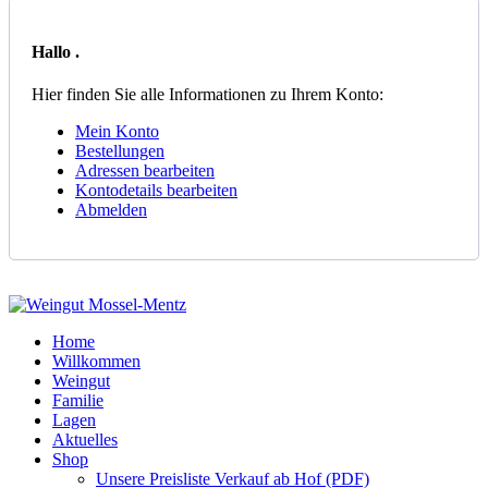
Hallo
.
Hier finden Sie alle Informationen zu Ihrem Konto:
Mein Konto
Bestellungen
Adressen bearbeiten
Kontodetails bearbeiten
Abmelden
Home
Willkommen
Weingut
Familie
Lagen
Aktuelles
Shop
Unsere Preisliste Verkauf ab Hof (PDF)