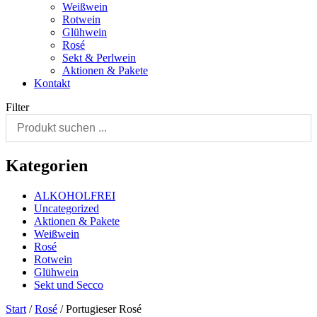
Weißwein
Rotwein
Glühwein
Rosé
Sekt & Perlwein
Aktionen & Pakete
Kontakt
Filter
Kategorien
ALKOHOLFREI
Uncategorized
Aktionen & Pakete
Weißwein
Rosé
Rotwein
Glühwein
Sekt und Secco
Start
/
Rosé
/ Portugieser Rosé