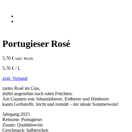
Portugieser Rosé
5,70
€
inkl. MwSt.
5,70 € / L
zzgl. Versand
zartes Rosé im Glas,
duftet angenehm nach roten Früchten.
Am Gaumen rote Johannisbeere, Erdbeere und Himbeere
kaum Gerbstoffe, leicht und restsüß – der ideale Sommerwein!
Jahrgang:
2025
Rebsorte:
Portugieser
Zusatz:
Qualitätswein
Geschmack:
halbtrocken