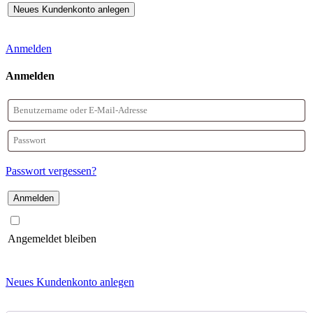
Anmelden
Anmelden
Benutzername
oder
Passwort
E-
Passwort vergessen?
Mail-
Adresse
Angemeldet bleiben
Neues Kundenkonto anlegen